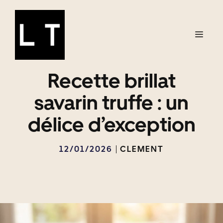
Aller
au
contenu
Menu
Recette brillat
savarin truffe : un
délice d’exception
12/01/2026
CLEMENT