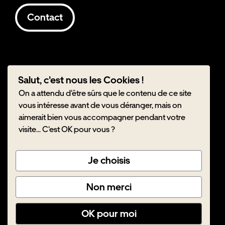
Contact
Salut, c'est nous les Cookies !
On a attendu d'être sûrs que le contenu de ce site
vous intéresse avant de vous déranger, mais on
aimerait bien vous accompagner pendant votre
visite... C'est OK pour vous ?
Je choisis
© Les Truffes
Non merci
A propos
Mentions légales
OK pour moi