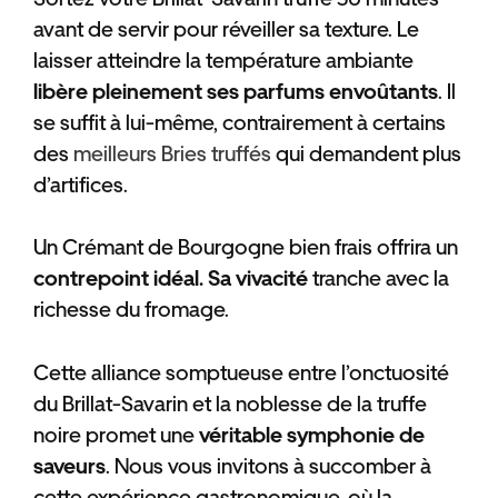
avant de servir pour réveiller sa texture. Le
laisser atteindre la température ambiante
libère pleinement ses parfums envoûtants
. Il
se suffit à lui-même, contrairement à certains
des
meilleurs Bries truffés
qui demandent plus
d’artifices.
Un Crémant de Bourgogne bien frais offrira un
contrepoint idéal. Sa vivacité
tranche avec la
richesse du fromage.
Cette alliance somptueuse entre l’onctuosité
du Brillat-Savarin et la noblesse de la truffe
noire promet une
véritable symphonie de
saveurs
. Nous vous invitons à succomber à
cette expérience gastronomique, où la