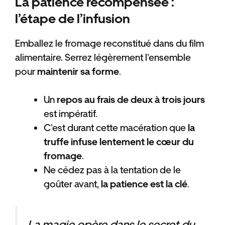
La patience récompensée :
l’étape de l’infusion
Emballez le fromage reconstitué dans du film
alimentaire. Serrez légèrement l’ensemble
pour
maintenir sa forme
.
Un
repos au frais de deux à trois jours
est impératif.
C’est durant cette macération que
la
truffe infuse lentement le cœur du
fromage
.
Ne cédez pas à la tentation de le
goûter avant,
la patience est la clé
.
La magie opère dans le secret du