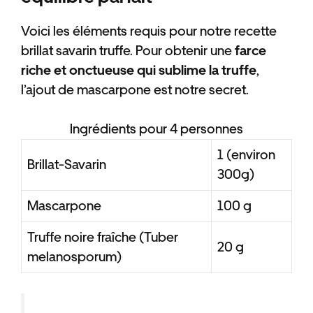
Voici les éléments requis pour notre recette
brillat savarin truffe. Pour obtenir une
farce
riche et onctueuse qui sublime la truffe
,
l’ajout de mascarpone est notre secret.
Ingrédients pour 4 personnes
1 (environ
Brillat-Savarin
300g)
Mascarpone
100 g
Truffe noire fraîche (Tuber
20 g
melanosporum)